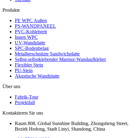
Produkte
PE WPC Außen
PS-WANDPANEEL
PVC-Kohlebrett
Innen WPC
UV-Wandplatte
SPC-Bodenbelag
Metallgeschnitzte Sandwichplatte
Selbst-selbstklebender Marmor-Wandaufkleber
Flexibler Stein
PU-Stein
Akustische Wandplatte
Über uns
Fabrik-Tour
Projektfall
Kontaktieren Sie uns
Raum 808, Global Sunshine Building, Zhongsheng Street,
Bezirk Hedong, Stadt Linyi, Shandong, China