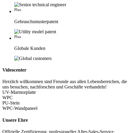
Plus
Gebrauchsmusterpatent
Plus
Globale Kunden
Videocenter
Herzlich willkommen sind Freunde aus allen Lebensbereichen, die
uns besuchen, nachforschen und Geschäfte verhandeln!
UV-Marmorplatte
WPC
PU-Stein
WPC-Wandpaneel
Unsere Ehre
Offizielle Zertifizierung, professioneller After-Sales-Service.