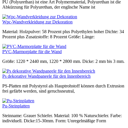
PU (Polyurethan) ist eine Art Polymermaterial, Polyurethan ist die
Abkürzung für Polyurethan, der englische Name ist
Wpc-Wandverkleidung zur Dekoration
Material: Holzpulver: 58 Prozent plus Polyethylen hoher Dichte: 34
Prozent plus Zusatzstoffe: 8 Prozent Größe: Länge:
PVC-Marmorplatte für die Wand
Größe: 1220 * 2440 mm, 1220 * 2800 mm. Dicke: 2 mm bis 3 mm.
Ps dekorative Wandpaneele für den Innenbereich
PS-Platten mit Polystyrol als Hauptrohstoff können durch Extrusion
frei gefärbt werden, sind geruchsneutral,
Pu-Steinplatten
Steinname: Grauer Schiefer. Material: 100 % Naturschiefer. Farbe:
individuell. Dicke:15-30mm. Form: Unregelmäßige Form